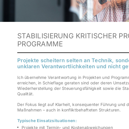
STABILISIERUNG KRITISCHER P
PROGRAMME
Projekte scheitern selten an Technik, son
unklaren Verantwortlichkeiten und nicht g
Ich übernehme Verantwortung in Projekten und Programme
erreichen, in Schieflage geraten sind oder deren Umsetzun
Wiederherstellung der Steuerungsfähigkeit sowie die Stab
Qualität.
Der Fokus liegt auf Klarheit, konsequenter Führung und
Maßnahmen – auch in konfliktbehafteten Strukturen.
Typische Einsatzsituationen:
Projekte mit Termin- und Kostenabweichungen